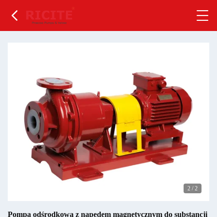
2
/
2
Pompa odśrodkowa z napędem magnetycznym do substancji