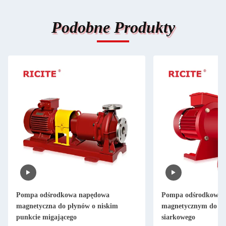
Podobne Produkty
Pompa odśrodkowa napędowa
Pompa odśrodkowa 
magnetyczna do płynów o niskim
magnetycznym do 1
punkcie migającego
siarkowego