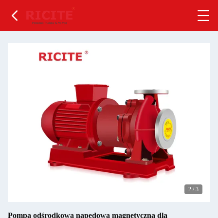
2
/
3
Pompa odśrodkowa napędowa magnetyczna dla