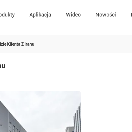
odukty
Aplikacja
Wideo
Nowości
zie Klienta Z Iranu
nu