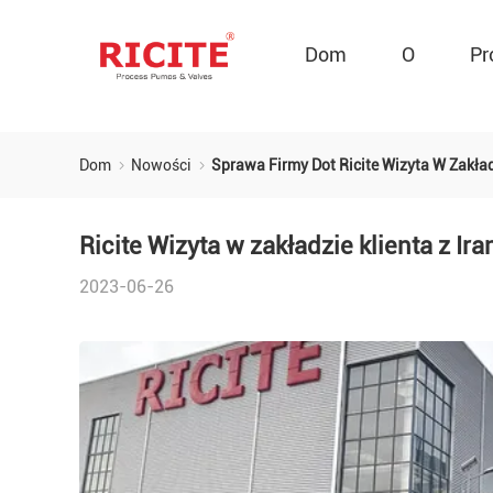
Dom
O
Pr
Dom
Nowości
Sprawa Firmy Dot Ricite Wizyta W Zakład
Ricite Wizyta w zakładzie klienta z Ira
2023-06-26