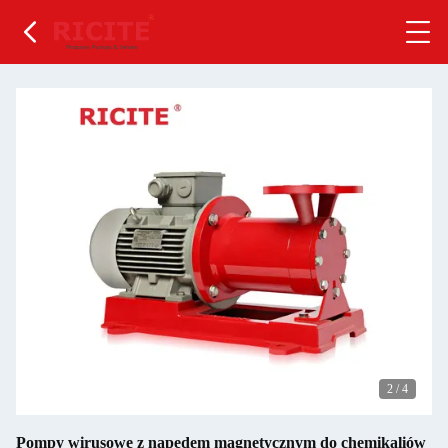
2
/
4
Pompy wirusowe z napędem magnetycznym do chemikaliów