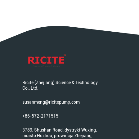
Ricite (Zhejiang) Science & Technology
Co., Ltd.
susanmeng@ricitepump.com
+86-572-2171515
3789, Shushan Road, dystrykt Wuxing,
miasto Huzhou, prowincja Zhejiang,