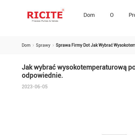
Dom
O
Pr
Dom
Sprawy
Sprawa Firmy Dot Jak Wybrać Wysokotem
Jak wybrać wysokotemperaturową pom
odpowiednie.
2023-06-05