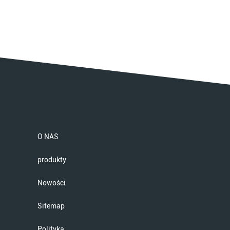
O NAS
produkty
Nowości
Sitemap
Polityka