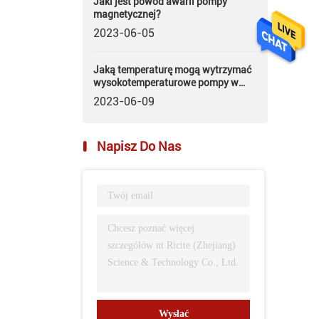
Jaki jest powód awarii pompy
magnetycznej?
2023-06-05
Jaką temperaturę mogą wytrzymać
wysokotemperaturowe pompy w
puszkach?
2023-06-09
Napisz Do Nas
Wysłać